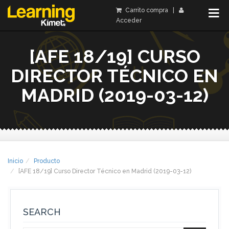
Carrito compra
|
Acceder
[AFE 18/19] CURSO
DIRECTOR TÉCNICO EN
MADRID (2019-03-12)
Inicio
Producto
[AFE 18/19] Curso Director Técnico en Madrid (2019-03-12)
SEARCH