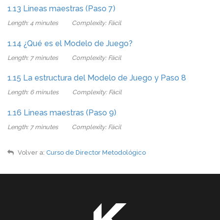
1.13 Lineas maestras (Paso 7)
Length: 4 minutes
Complexity: Fácil
1.14 ¿Qué es el Modelo de Juego?
Length: 7 minutes
Complexity: Fácil
1.15 La estructura del Modelo de Juego y Paso 8
Length: 6 minutes
Complexity: Fácil
1.16 Lineas maestras (Paso 9)
Length: 7 minutes
Complexity: Fácil
Volver a:
Curso de Director Metodológico