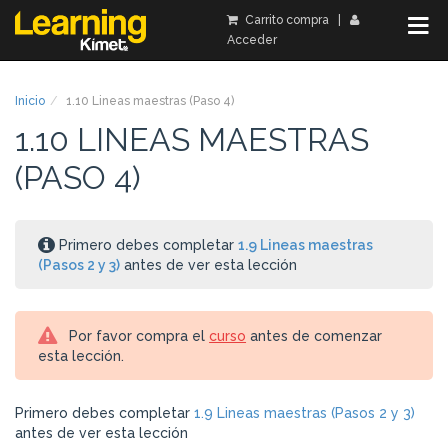
Carrito compra
|
Acceder
Inicio
1.10 Lineas maestras (Paso 4)
1.10 LINEAS MAESTRAS
(PASO 4)
Primero debes completar
1.9 Lineas maestras
(Pasos 2 y 3)
antes de ver esta lección
Por favor compra el
curso
antes de comenzar
esta lección.
Primero debes completar
1.9 Lineas maestras (Pasos 2 y 3)
antes de ver esta lección