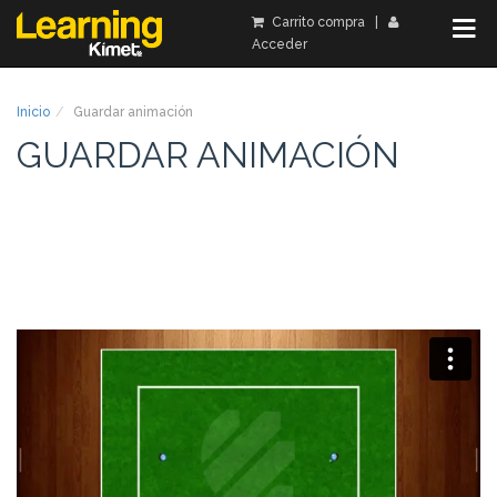
Carrito compra
|
Acceder
Inicio
Guardar animación
GUARDAR ANIMACIÓN