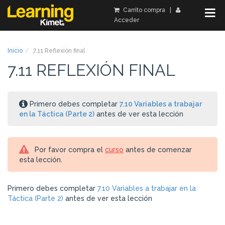
Carrito compra
|
Acceder
Inicio
7.11 Reflexión final
7.11 REFLEXIÓN FINAL
Primero debes completar
7.10 Variables a trabajar
en la Táctica (Parte 2)
antes de ver esta lección
Por favor compra el
curso
antes de comenzar
esta lección.
Primero debes completar
7.10 Variables a trabajar en la
Táctica (Parte 2)
antes de ver esta lección