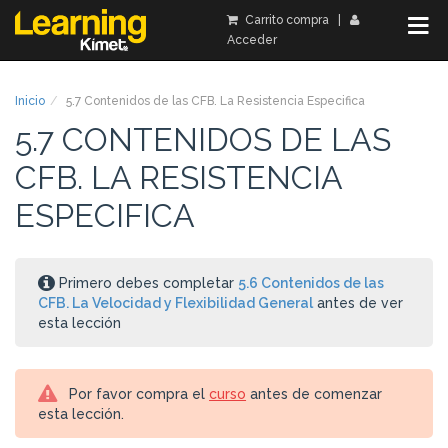
Carrito compra
|
Acceder
Inicio
5.7 Contenidos de las CFB. La Resistencia Especifica
5.7 CONTENIDOS DE LAS
CFB. LA RESISTENCIA
ESPECIFICA
Primero debes completar
5.6 Contenidos de las
CFB. La Velocidad y Flexibilidad General
antes de ver
esta lección
Por favor compra el
curso
antes de comenzar
esta lección.