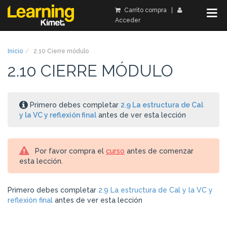
Carrito compra
|
Acceder
Inicio
2.10 Cierre módulo
2.10 CIERRE MÓDULO
Primero debes completar
2.9 La estructura de Cal
y la VC y reflexión final
antes de ver esta lección
Por favor compra el
curso
antes de comenzar
esta lección.
Primero debes completar
2.9 La estructura de Cal y la VC y
reflexión final
antes de ver esta lección