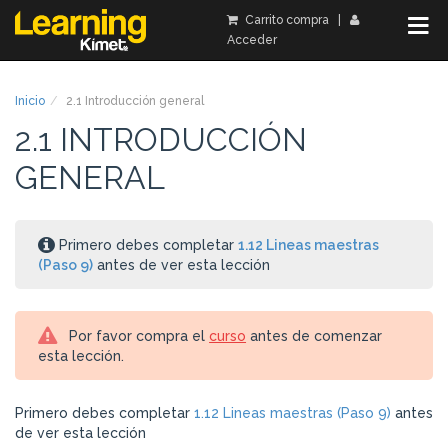
Carrito compra
|
Acceder
Inicio
2.1 Introducción general
2.1 INTRODUCCIÓN
GENERAL
Primero debes completar
1.12 Lineas maestras
(Paso 9)
antes de ver esta lección
Por favor compra el
curso
antes de comenzar
esta lección.
Primero debes completar
1.12 Lineas maestras (Paso 9)
antes
de ver esta lección