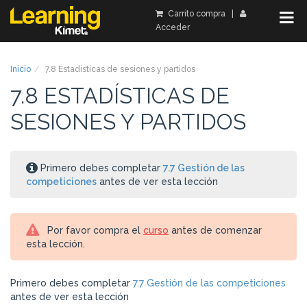
Carrito compra
|
Acceder
Inicio
7.8 Estadísticas de sesiones y partidos
7.8 ESTADÍSTICAS DE
SESIONES Y PARTIDOS
Primero debes completar
7.7 Gestión de las
competiciones
antes de ver esta lección
Por favor compra el
curso
antes de comenzar
esta lección.
Primero debes completar
7.7 Gestión de las competiciones
antes de ver esta lección