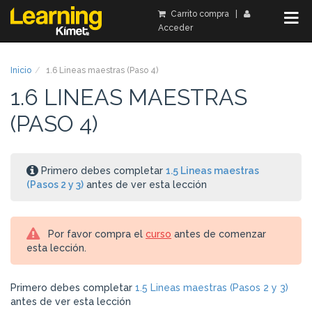
Carrito compra
|
Acceder
Inicio
1.6 Lineas maestras (Paso 4)
1.6 LINEAS MAESTRAS
(PASO 4)
Primero debes completar
1.5 Lineas maestras
(Pasos 2 y 3)
antes de ver esta lección
Por favor compra el
curso
antes de comenzar
esta lección.
Primero debes completar
1.5 Lineas maestras (Pasos 2 y 3)
antes de ver esta lección