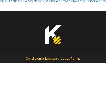
ulo Práctico 2: La sesión de entrenamiento en etapas de rendimiento
Condiciones Legales
/
Legal Terms