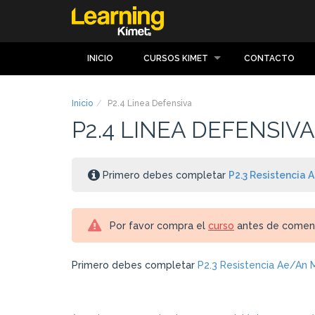
INICIO
CURSOS KIMET
CONTACTO
Inicio
P2.4 Linea Defensiva
P2.4 LINEA DEFENSIVA
Primero debes completar
P2.3 Resistencia 
Por favor compra el
curso
antes de comenz
Primero debes completar
P2.3 Resistencia Ae/An 