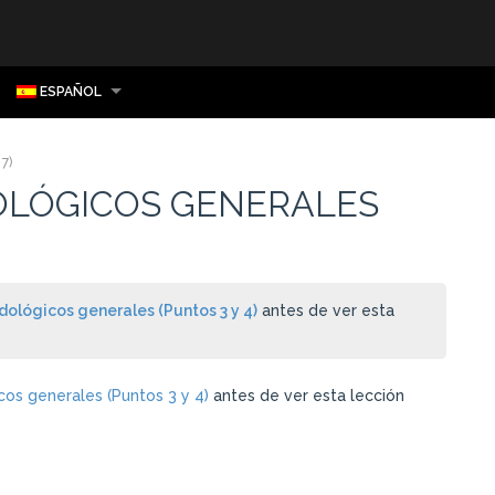
ESPAÑOL
7)
DOLÓGICOS GENERALES
odológicos generales (Puntos 3 y 4)
antes de ver esta
cos generales (Puntos 3 y 4)
antes de ver esta lección