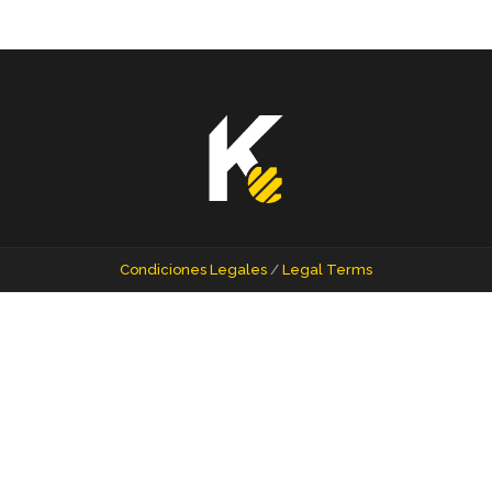
Condiciones Legales
/
Legal Terms