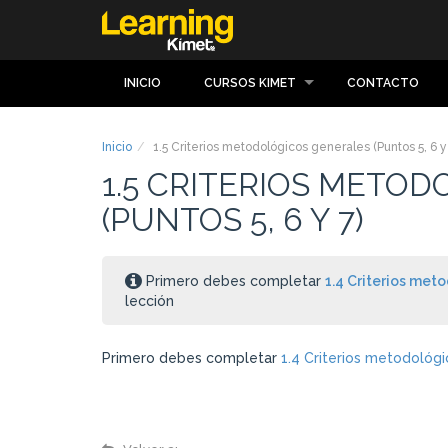
INICIO
CURSOS KIMET
CONTACTO
Inicio
1.5 Criterios metodológicos generales (Puntos 5, 6 y 
1.5 CRITERIOS METO
(PUNTOS 5, 6 Y 7)
Primero debes completar
1.4 Criterios met
lección
Primero debes completar
1.4 Criterios metodológi