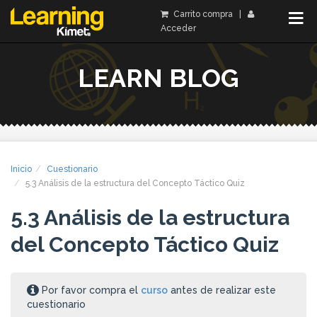
Carrito compra
|
Acceder
LEARN BLOG
Inicio
Cuestionario
5.3 Análisis de la estructura del Concepto Táctico Quiz
5.3 Análisis de la estructura
del Concepto Táctico Quiz
Por favor compra el
curso
antes de realizar este
cuestionario