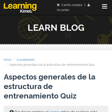
Carrito compra
|
Acceder
LEARN BLOG
Inicio
Cuestionario
Aspectos generales de la estructura de entrenamiento Quiz
Aspectos generales de la
estructura de
entrenamiento Quiz
Por favor compra el
curso
antes de realizar este