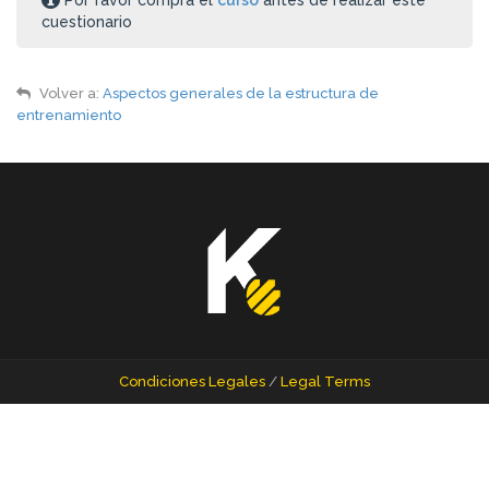
cuestionario
Volver a:
Aspectos generales de la estructura de
entrenamiento
Condiciones Legales
/
Legal Terms