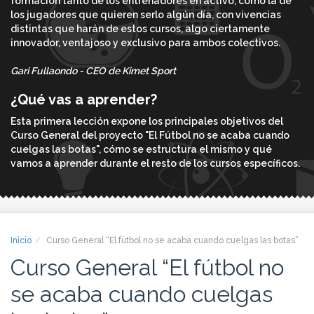
formación tanto de los entrenadores en activo, como la de
los jugadores que quieren serlo algún día, con vivencias
distintas que harán de estos cursos, algo ciertamente
innovador, ventajoso y exclusivo para ambos colectivos.
Gari Fullaondo - CEO de Kimet Sport
¿Qué vas a aprender?
Esta primera lección expone los principales objetivos del
Curso General del proyecto "El Fútbol no se acaba cuando
cuelgas las botas", cómo se estructura el mismo y qué
vamos a aprender durante el resto de los cursos específicos.
Inicio
Curso General “El fútbol no se acaba cuando cuelgas las botas”
Curso General “El fútbol no
se acaba cuando cuelgas