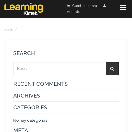
Carrito compra
|
Acceder
Inicio
SEARCH
RECENT COMMENTS
ARCHIVES
CATEGORIES
No hay categorías
META